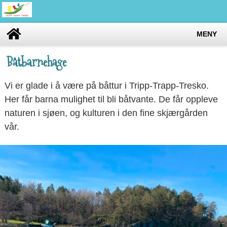
MENY
Båtbarnehage
Vi er glade i å være på båttur i Tripp-Trapp-Tresko.
Her får barna mulighet til bli båtvante. De får oppleve
naturen i sjøen, og kulturen i den fine skjærgården
vår.