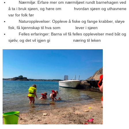
Nærmiljø: Erfare mer om nærmiljøet rundt barnehagen ved
å ta i bruk sjøen, og høre om hvordan sjøen og uthavnene
var for folk før
Naturopplevelser: Oppleve å fiske og fange krabber, sløye
fisk, få kjennskap til hva som lever i sjøen
Felles erfaringer: Barna vil få felles opplevelser med båt og
sjøliv, og det vil igjen gi næring til leken