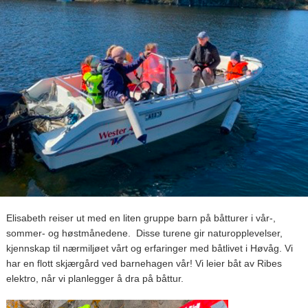
Elisabeth reiser ut med en liten gruppe barn på båtturer i vår-,
sommer- og høstmånedene. Disse turene gir naturopplevelser,
kjennskap til nærmiljøet vårt og erfaringer med båtlivet i Høvåg. Vi
har en flott skjærgård ved barnehagen vår! Vi leier båt av Ribes
elektro, når vi planlegger å dra på båttur.