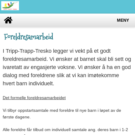
MENY
Foreldresamarbeid
I Tripp-Trapp-Tresko legger vi vekt på et godt
foreldresamarbeid. Vi ønsker at barnet skal bli sett og
ivaretatt av engasjerte voksne. Vi ønsker å ha en god
dialog med foreldrene slik at vi kan imøtekomme
hvert barn individuelt.
Det formelle foreldresamarbeidet
Vi tilbyr oppstartsamtale med foreldre til nye barn i løpet av de
første dagene.
Alle foreldre får tilbud om individuell samtale ang. deres barn i 1-2