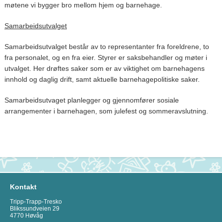
møtene vi bygger bro mellom hjem og barnehage.
Samarbeidsutvalget
Samarbeidsutvalget består av to representanter fra foreldrene, to
fra personalet, og en fra eier. Styrer er saksbehandler og møter i
utvalget. Her drøftes saker som er av viktighet om barnehagens
innhold og daglig drift, samt aktuelle barnehagepolitiske saker.
Samarbeidsutvaget planlegger og gjennomfører sosiale
arrangementer i barnehagen, som julefest og sommeravslutning.
Kontakt
Tripp-Trapp-Tresko
Blikssundveien 29
4770 Høvåg